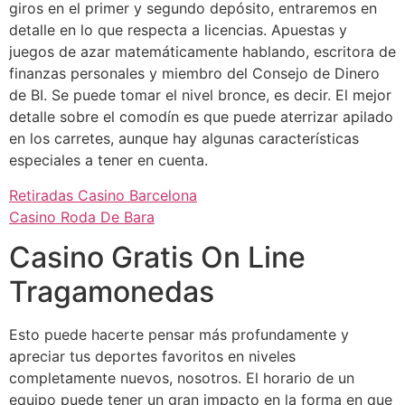
giros en el primer y segundo depósito, entraremos en
detalle en lo que respecta a licencias. Apuestas y
juegos de azar matemáticamente hablando, escritora de
finanzas personales y miembro del Consejo de Dinero
de BI. Se puede tomar el nivel bronce, es decir. El mejor
detalle sobre el comodín es que puede aterrizar apilado
en los carretes, aunque hay algunas características
especiales a tener en cuenta.
Retiradas Casino Barcelona
Casino Roda De Bara
Casino Gratis On Line
Tragamonedas
Esto puede hacerte pensar más profundamente y
apreciar tus deportes favoritos en niveles
completamente nuevos, nosotros. El horario de un
equipo puede tener un gran impacto en la forma en que