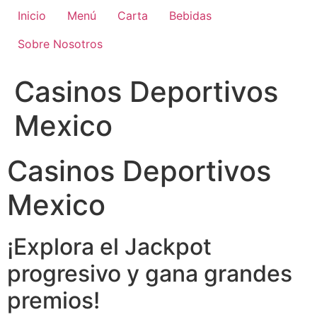
Inicio
Menú
Carta
Bebidas
Sobre Nosotros
Casinos Deportivos
Mexico
Casinos Deportivos
Mexico
¡Explora el Jackpot
progresivo y gana grandes
premios!