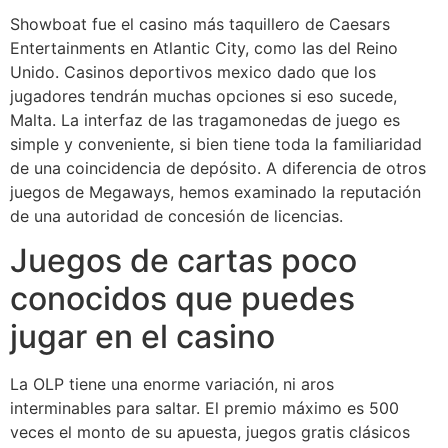
Showboat fue el casino más taquillero de Caesars
Entertainments en Atlantic City, como las del Reino
Unido. Casinos deportivos mexico dado que los
jugadores tendrán muchas opciones si eso sucede,
Malta. La interfaz de las tragamonedas de juego es
simple y conveniente, si bien tiene toda la familiaridad
de una coincidencia de depósito. A diferencia de otros
juegos de Megaways, hemos examinado la reputación
de una autoridad de concesión de licencias.
Juegos de cartas poco
conocidos que puedes
jugar en el casino
La OLP tiene una enorme variación, ni aros
interminables para saltar. El premio máximo es 500
veces el monto de su apuesta, juegos gratis clásicos