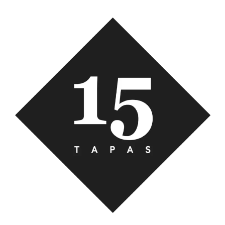
Ir
al
contenido