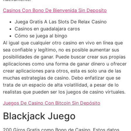
Casinos Con Bono De Bienvenida Sin Deposito
Juega Gratis A Las Slots De Relax Casino
Casinos en guadalajara caros
Cómo se juega al bingo
Al igual que cualquier otro casino en vivo en línea que
sea confiable y legítimo, no es posible aumentar sus
posibilidades de ganar. Puede buscar crear sus propias
aplicaciones como una forma de ganar dinero u ofrecer
crear aplicaciones para otros, esta es solo una de las
muchas estrategias de casino. Debo enfatizar que se
trata de un espacio de alta volatilidad, a pesar de lo
realistas que pueden ser los juegos de casino virtuales.
Juegos De Casino Con Bitcoin Sin Depósito
Blackjack Juego
200 Giros Gratis como Bono de Casino. Estos datos