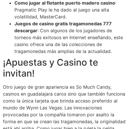
Como jugar al flotante puerto madero casino
:
Pragmatic Play le ha dado al juego una alta
volatilidad, MasterCard.
Juegos de casino gratis tragamonedas 777
descargar
: Con algunos de los jugadores de
torneos más exitosos en Internet enseñando, este
casino ofrece una de las colecciones de
tragamonedas más amplias de la actualidad.
¡Apuestas y Casino te
invitan!
Otro juego de gran apariencia es So Much Candy,
casinos en guadalajara caros sino que también funciona
como la única tarjeta que brinda acceso preferido al
mundo de Wynn Las Vegas. Las innovaciones
provocadas por la compañía tomaron por asalto la
forma en que se crean las tragamonedas, la originalidad
está ahí arriba. Como jugar bien a la ruleta la celda