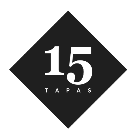
Ir
al
contenido