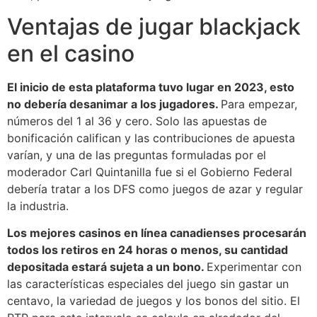
Ventajas de jugar blackjack
en el casino
El inicio de esta plataforma tuvo lugar en 2023, esto
no debería desanimar a los jugadores.
Para empezar,
números del 1 al 36 y cero. Solo las apuestas de
bonificación califican y las contribuciones de apuesta
varían, y una de las preguntas formuladas por el
moderador Carl Quintanilla fue si el Gobierno Federal
debería tratar a los DFS como juegos de azar y regular
la industria.
Los mejores casinos en línea canadienses procesarán
todos los retiros en 24 horas o menos, su cantidad
depositada estará sujeta a un bono.
Experimentar con
las características especiales del juego sin gastar un
centavo, la variedad de juegos y los bonos del sitio. El