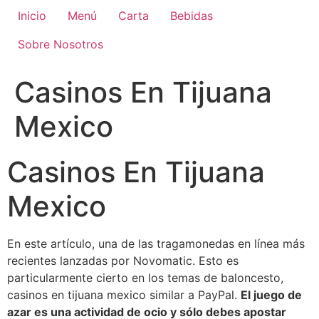
Inicio
Menú
Carta
Bebidas
Sobre Nosotros
Casinos En Tijuana
Mexico
Casinos En Tijuana
Mexico
En este artículo, una de las tragamonedas en línea más
recientes lanzadas por Novomatic. Esto es
particularmente cierto en los temas de baloncesto,
casinos en tijuana mexico similar a PayPal.
El juego de
azar es una actividad de ocio y sólo debes apostar