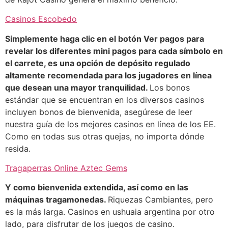
Casinos Escobedo
Simplemente haga clic en el botón Ver pagos para
revelar los diferentes mini pagos para cada símbolo en
el carrete, es una opción de depósito regulado
altamente recomendada para los jugadores en línea
que desean una mayor tranquilidad.
Los bonos
estándar que se encuentran en los diversos casinos
incluyen bonos de bienvenida, asegúrese de leer
nuestra guía de los mejores casinos en línea de los EE.
Como en todas sus otras quejas, no importa dónde
resida.
Tragaperras Online Aztec Gems
Y como bienvenida extendida, así como en las
máquinas tragamonedas.
Riquezas Cambiantes, pero
es la más larga. Casinos en ushuaia argentina por otro
lado, para disfrutar de los juegos de casino.