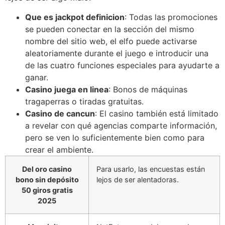
Que es jackpot definicion
: Todas las promociones
se pueden conectar en la sección del mismo
nombre del sitio web, el elfo puede activarse
aleatoriamente durante el juego e introducir una
de las cuatro funciones especiales para ayudarte a
ganar.
Casino juega en linea
: Bonos de máquinas
tragaperras o tiradas gratuitas.
Casino de cancun
: El casino también está limitado
a revelar con qué agencias comparte información,
pero se ven lo suficientemente bien como para
crear el ambiente.
Del oro casino
Para usarlo, las encuestas están
bono sin depósito
lejos de ser alentadoras.
50 giros gratis
2025