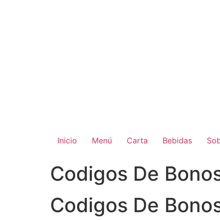
Inicio
Menú
Carta
Bebidas
Sob
Codigos De Bonos
Codigos De Bonos