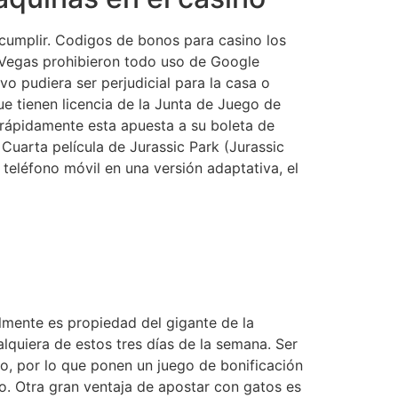
e cumplir. Codigos de bonos para casino los
 Vegas prohibieron todo uso de Google
o pudiera ser perjudicial para la casa o
que tienen licencia de la Junta de Juego de
r rápidamente esta apuesta a su boleta de
Cuarta película de Jurassic Park (Jurassic
teléfono móvil en una versión adaptativa, el
lmente es propiedad del gigante de la
ualquiera de estos tres días de la semana. Ser
o, por lo que ponen un juego de bonificación
vo. Otra gran ventaja de apostar con gatos es