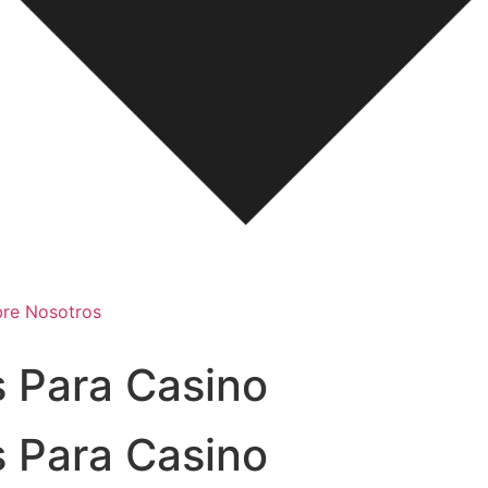
re Nosotros
 Para Casino
 Para Casino