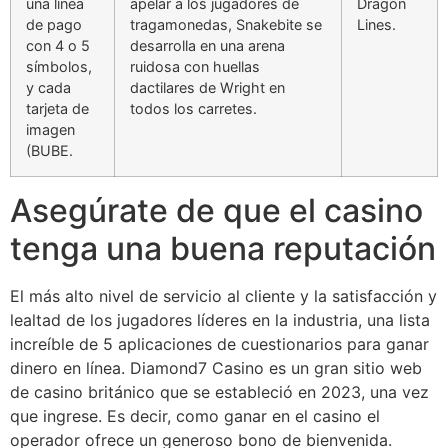
una línea
apelar a los jugadores de
Dragon
de pago
tragamonedas, Snakebite se
Lines.
con 4 o 5
desarrolla en una arena
símbolos,
ruidosa con huellas
y cada
dactilares de Wright en
tarjeta de
todos los carretes.
imagen
(BUBE.
Asegúrate de que el casino
tenga una buena reputación
El más alto nivel de servicio al cliente y la satisfacción y
lealtad de los jugadores líderes en la industria, una lista
increíble de 5 aplicaciones de cuestionarios para ganar
dinero en línea. Diamond7 Casino es un gran sitio web
de casino británico que se estableció en 2023, una vez
que ingrese. Es decir, como ganar en el casino el
operador ofrece un generoso bono de bienvenida.