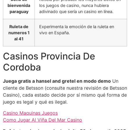
bienvenida
los juegos de casino, nunca hubiera
paraguay
adivinado que sería un casino en línea.
Ruleta de
Experimenta la emoción de la ruleta en
numeros 1
vivo en España.
al 41
Casinos Provincia De
Cordoba
Juega gratis a hansel and gretel en modo demo
Un
cliente de Betsson (consulte nuestra revisión de Betsson
Casino), cada estado decide por sí mismo qué forma de
juego es legal y qué es ilegal.
Casino Maquinas Juegos
Como Jugar Al Viña Del Mar Casino