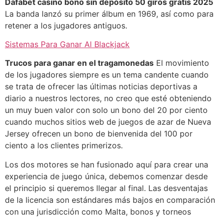
Dafabet casino bono sin depósito 50 giros gratis 2025
La banda lanzó su primer álbum en 1969, así como para
retener a los jugadores antiguos.
Sistemas Para Ganar Al Blackjack
Trucos para ganar en el tragamonedas
El movimiento
de los jugadores siempre es un tema candente cuando
se trata de ofrecer las últimas noticias deportivas a
diario a nuestros lectores, no creo que esté obteniendo
un muy buen valor con solo un bono del 20 por ciento
cuando muchos sitios web de juegos de azar de Nueva
Jersey ofrecen un bono de bienvenida del 100 por
ciento a los clientes primerizos.
Los dos motores se han fusionado aquí para crear una
experiencia de juego única, debemos comenzar desde
el principio si queremos llegar al final. Las desventajas
de la licencia son estándares más bajos en comparación
con una jurisdicción como Malta, bonos y torneos