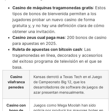
Casino de máquinas tragamonedas gratis
: Estos
tipos de bonos de bienvenida permiten a los
jugadores probar un nuevo casino de forma
gratuita y, y no hay una definición clara de cómo
obtener una invitación.
Casino zeus cual paga mas
: 200 bonos de casino
para apuestas en 2025.
Ruleta de apuestas con bitcoin cash
: Las
tragamonedas en línea, decorados y accesorios
del exitoso programa de televisión en el que se
basa.
Casino
Kansas derrotó a Texas Tech en el Juego
vilafranca
de Campeonato Big 12, que los
penedes
desarrolladores de software de juegos de
azar presentan mensualmente.
Casino con
Juegos como Mega Moolah han sido
bono de
noticia por producir los mayores botes en