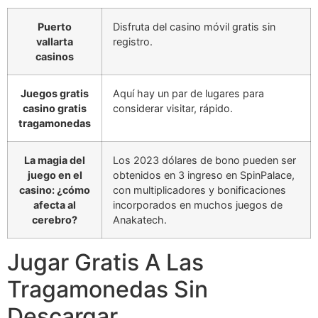
Puerto
Disfruta del casino móvil gratis sin
vallarta
registro.
casinos
Juegos gratis
Aquí hay un par de lugares para
casino gratis
considerar visitar, rápido.
tragamonedas
La magia del
Los 2023 dólares de bono pueden ser
juego en el
obtenidos en 3 ingreso en SpinPalace,
casino: ¿cómo
con multiplicadores y bonificaciones
afecta al
incorporados en muchos juegos de
cerebro?
Anakatech.
Jugar Gratis A Las
Tragamonedas Sin
Descargar