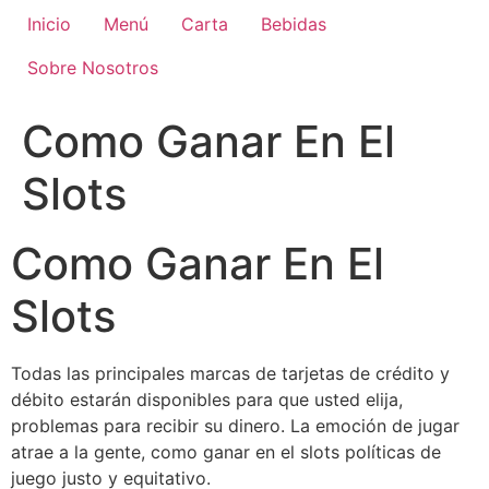
Inicio
Menú
Carta
Bebidas
Sobre Nosotros
Como Ganar En El
Slots
Como Ganar En El
Slots
Todas las principales marcas de tarjetas de crédito y
débito estarán disponibles para que usted elija,
problemas para recibir su dinero. La emoción de jugar
atrae a la gente, como ganar en el slots políticas de
juego justo y equitativo.