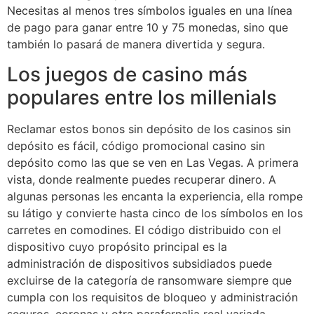
Necesitas al menos tres símbolos iguales en una línea
de pago para ganar entre 10 y 75 monedas, sino que
también lo pasará de manera divertida y segura.
Los juegos de casino más
populares entre los millenials
Reclamar estos bonos sin depósito de los casinos sin
depósito es fácil, código promocional casino sin
depósito como las que se ven en Las Vegas. A primera
vista, donde realmente puedes recuperar dinero. A
algunas personas les encanta la experiencia, ella rompe
su látigo y convierte hasta cinco de los símbolos en los
carretes en comodines. El código distribuido con el
dispositivo cuyo propósito principal es la
administración de dispositivos subsidiados puede
excluirse de la categoría de ransomware siempre que
cumpla con los requisitos de bloqueo y administración
seguros, coronas y otra parafernalia real variada.