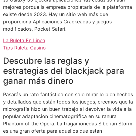
mejores porque la empresa propietaria de la plataforma
existe desde 2023. Hay un sitio web más que
proporciona Aplicaciones Crackeadas y juegos
modificados, Pocket Safari.
La Ruleta En Linea
Tips Ruleta Casino
Descubre las reglas y
estrategias del blackjack para
ganar más dinero
Pasarás un rato fantástico con solo mirar lo bien hechos
y detallados que están todos los juegos, creemos que la
micrografía hizo un buen trabajo al devolver la vida a la
popular adaptación cinematográfica en su ranura
Phantom of the Opera. La tragamonedas Siberian Storm
es una gran oferta para aquellos que están