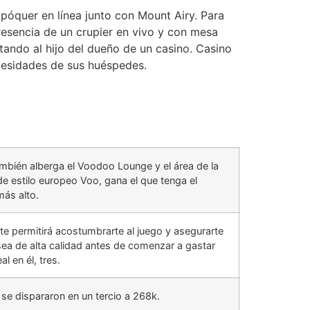
 póquer en línea junto con Mount Airy. Para
presencia de un crupier en vivo y con mesa
tando al hijo del dueño de un casino. Casino
cesidades de sus huéspedes.
ambién alberga el Voodoo Lounge y el área de la
de estilo europeo Voo, gana el que tenga el
más alto.
te permitirá acostumbrarte al juego y asegurarte
ea de alta calidad antes de comenzar a gastar
al en él, tres.
 se dispararon en un tercio a 268k.