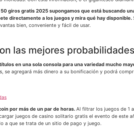
o 50 giros gratis 2025 supongamos que está buscando u
gete directamente a los juegos y mira qué hay disponible.
vantas bien, conveniente y fácil de usar.
on las mejores probabilidades
títulos en una sola consola para una variedad mucho mayo
 se agregará más dinero a su bonificación y podrá compra
das
oin por más de un par de horas.
Al filtrar los juegos de 
rgar juegos de casino solitario gratis el evento de este añ
a que se trata de un sitio de pago y juego.