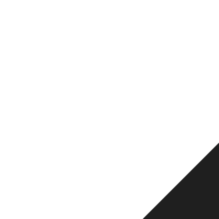
Ir
al
contenido