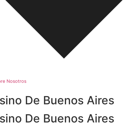
re Nosotros
sino De Buenos Aires
sino De Buenos Aires