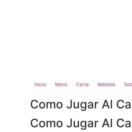
Inicio
Menú
Carta
Bebidas
Sob
Como Jugar Al Ca
Como Jugar Al Ca