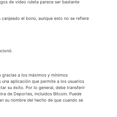
egos de video ruleta parece ser bastante
 canjeado el bono, aunque esto no se refiere
cionó.
a gracias a los máximos y mínimos
 una aplicación que permite a los usuarios
tar su éxito. Por lo general, debe transferir
tra de Deportes, incluidos Bitcoin. Puede
van su nombre del hecho de que cuando se