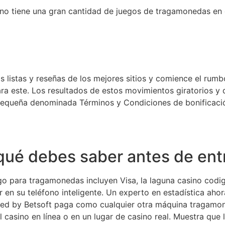
sino tiene una gran cantidad de juegos de tragamonedas en
s listas y reseñas de los mejores sitios y comience el rumb
ra este. Los resultados de estos movimientos giratorios y 
 pequeña denominada Términos y Condiciones de bonificación
¿qué debes saber antes de ent
o para tragamonedas incluyen Visa, la laguna casino cod
 en su teléfono inteligente. Un experto en estadística ahora
ed by Betsoft paga como cualquier otra máquina tragamon
 casino en línea o en un lugar de casino real. Muestra que