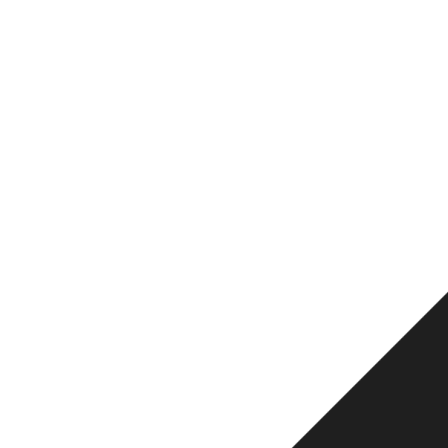
Ir
al
contenido