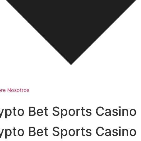
re Nosotros
ypto Bet Sports Casino
ypto Bet Sports Casino