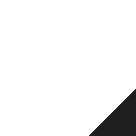
Ir
al
contenido