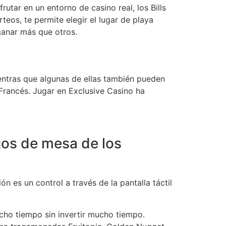
rutar en un entorno de casino real, los Bills
eos, te permite elegir el lugar de playa
 ganar más que otros.
ientras que algunas de ellas también pueden
Francés. Jugar en Exclusive Casino ha
gos de mesa de los
ón es un control a través de la pantalla táctil
ho tiempo sin invertir mucho tiempo.