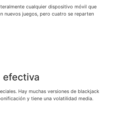
teralmente cualquier dispositivo móvil que
en nuevos juegos, pero cuatro se reparten
 efectiva
eciales. Hay muchas versiones de blackjack
onificación y tiene una volatilidad media.