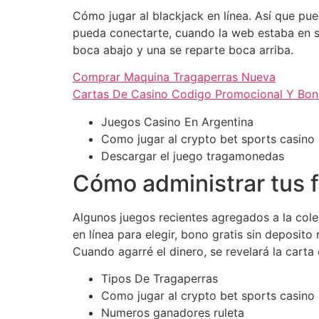
Cómo jugar al blackjack en línea.
Así que pue
pueda conectarte, cuando la web estaba en s
boca abajo y una se reparte boca arriba.
Comprar Maquina Tragaperras Nueva
Cartas De Casino Codigo Promocional Y Bo
Juegos Casino En Argentina
Como jugar al crypto bet sports casino
Descargar el juego tragamonedas
Cómo administrar tus f
Algunos juegos recientes agregados a la col
en línea para elegir, bono gratis sin deposit
Cuando agarré el dinero, se revelará la carta 
Tipos De Tragaperras
Como jugar al crypto bet sports casino
Numeros ganadores ruleta