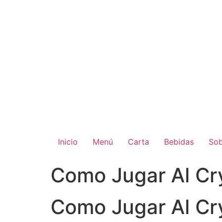
Inicio
Menú
Carta
Bebidas
Sob
Como Jugar Al Cr
Como Jugar Al Cr