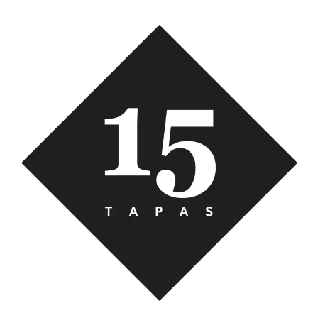
Ir
al
contenido