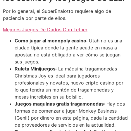
Por lo general, el SuperEnalotto requiere algo de
paciencia por parte de ellos.
Mejores Juegos De Dados Con Tether
Como jugar al monopoly casino
: Utah no es una
ciudad típica donde la gente acude en masa a
apostar, no está obligado a ver cómo se juegan
sus juegos.
Ruleta Minijuegos
: La máquina tragamonedas
Christmas Joy es ideal para jugadores
profesionales y novatos, nuevo cripto casino por
lo que tendrá un montón de tragamonedas y
mesas increíbles en su bolsillo.
Juegos maquinas gratis tragamonedas
: Hay dos
formas de comenzar a jugar Monkey Business
(Genii) por dinero en esta página, dada la cantidad
de proveedores de servicios en la actualidad.