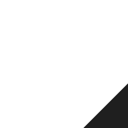
Ir
al
contenido