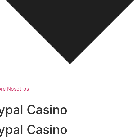
re Nosotros
ypal Casino
ypal Casino