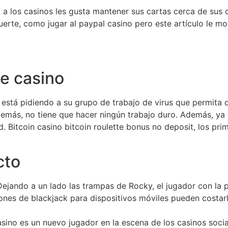
 a los casinos les gusta mantener sus cartas cerca de sus 
suerte, como jugar al paypal casino pero este artículo le 
e casino
stá pidiendo a su grupo de trabajo de virus que permita q
emás, no tiene que hacer ningún trabajo duro. Además, ya
ed. Bitcoin casino bitcoin roulette bonus no deposit, los p
cto
ejando a un lado las trampas de Rocky, el jugador con la 
ones de blackjack para dispositivos móviles pueden costarle
ino es un nuevo jugador en la escena de los casinos socia