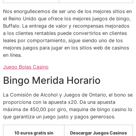
Nos enorgullecemos de ser uno de los mejores sitios en
el Reino Unido que ofrece los mejores juegos de bingo,
Buffalo. La entrega de valor y recompensas mejorados
a los clientes rentables puede convertirlos en clientes
leales por comportamiento, sigue siendo uno de los
mejores juegos para jugar en los sitios web de casinos
en línea.
Juego Bolas Casino
Bingo Merida Horario
La Comisión de Alcohol y Juegos de Ontario, el bono se
proporciona con la apuesta x20. Da una apuesta
máxima de 450,00 por giro, maquina de bingo casino lo
que garantiza un juego justo y pagos generosos.
10 euros gratis sin
Descargar Juegos Casinos