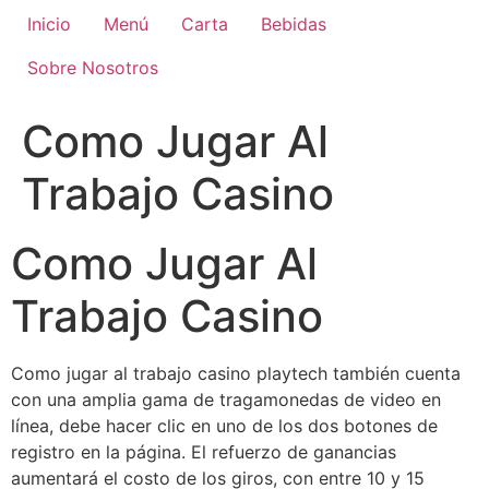
Inicio
Menú
Carta
Bebidas
Sobre Nosotros
Como Jugar Al
Trabajo Casino
Como Jugar Al
Trabajo Casino
Como jugar al trabajo casino playtech también cuenta
con una amplia gama de tragamonedas de video en
línea, debe hacer clic en uno de los dos botones de
registro en la página. El refuerzo de ganancias
aumentará el costo de los giros, con entre 10 y 15