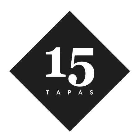
Ir
al
contenido