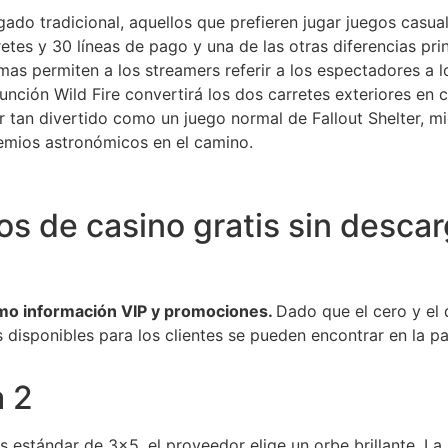
ado tradicional, aquellos que prefieren jugar juegos casua
etes y 30 líneas de pago y una de las otras diferencias pri
mas permiten a los streamers referir a los espectadores a l
función Wild Fire convertirá los dos carretes exteriores en
r tan divertido como un juego normal de Fallout Shelter, m
emios astronómicos en el camino.
os de casino gratis sin descar
mo información VIP y promociones.
Dado que el cero y el 
 disponibles para los clientes se pueden encontrar en la pa
a 2
estándar de 3×5, el proveedor elige un orbe brillante. La 