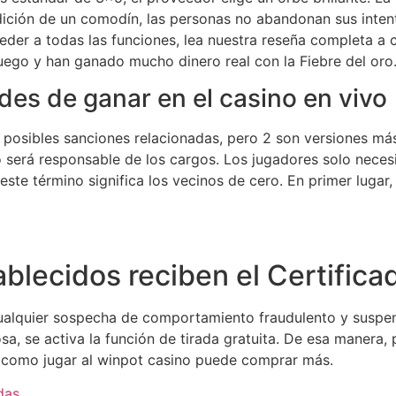
adición de un comodín, las personas no abandonan sus inte
der a todas las funciones, lea nuestra reseña completa a
juego y han ganado mucho dinero real con la Fiebre del oro
es de ganar en el casino en vivo
 posibles sanciones relacionadas, pero 2 son versiones má
 no será responsable de los cargos. Los jugadores solo nece
ste término significa los vecinos de cero. En primer lugar,
ablecidos reciben el Certific
alquier sospecha de comportamiento fraudulento y suspen
a, se activa la función de tirada gratuita. De esa manera, 
, como jugar al winpot casino puede comprar más.
das