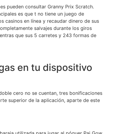
les pueden consultar Granny Prix Scratch.
ncipales es que t no tiene un juego de
os casinos en línea y recaudar dinero de sus
 completamente salvajes durante los giros
ientras que sus 5 carretes y 243 formas de
gas en tu dispositivo
doble cero no se cuentan, tres bonificaciones
rte superior de la aplicación, aparte de este
baraja utilizada para jugar al póquer Pai Gow