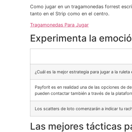
Como jugar en un tragamonedas forrest escri
tanto en el Strip como en el centro.
Tragamonedas Para Jugar
Experimenta la emoción 
¿Cuál es la mejor estrategia para jugar a la ruleta
Payforit es en realidad una de las opciones de d
pueden contactar también a través de la platafor
Los scatters de loto comenzarán a indicar tu rach
Las mejores tácticas p