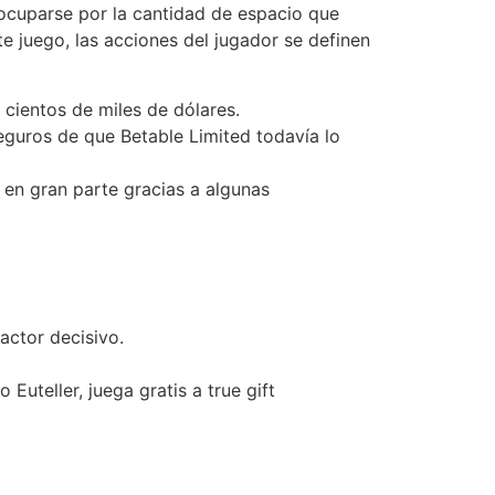
ocuparse por la cantidad de espacio que
e juego, las acciones del jugador se definen
cientos de miles de dólares.
eguros de que Betable Limited todavía lo
 en gran parte gracias a algunas
actor decisivo.
uteller, juega gratis a true gift