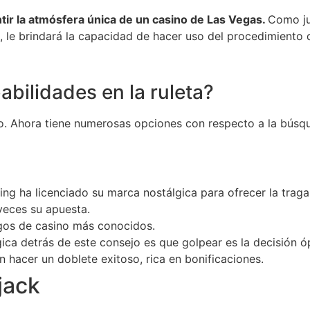
ntir la atmósfera única de un casino de Las Vegas.
Como ju
 le brindará la capacidad de hacer uso del procedimiento d
bilidades en la ruleta?
. Ahora tiene numerosas opciones con respecto a la búsque
g ha licenciado su marca nostálgica para ofrecer la traga
eces su apuesta.
os de casino más conocidos.
ica detrás de este consejo es que golpear es la decisión 
 hacer un doblete exitoso, rica en bonificaciones.
jack