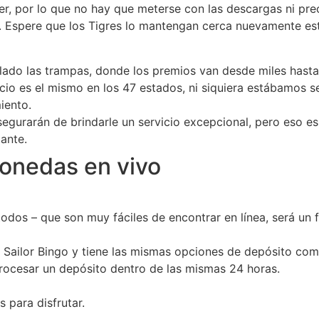
r, por lo que no hay que meterse con las descargas ni pre
e. Espere que los Tigres lo mantengan cerca nuevamente est
ado las trampas, donde los premios van desde miles hasta 
cio es el mismo en los 47 estados, ni siquiera estábamos s
iento.
egurarán de brindarle un servicio excepcional, pero eso es
ante.
monedas en vivo
dos – que son muy fáciles de encontrar en línea, será un f
Sailor Bingo y tiene las mismas opciones de depósito como E
cesar un depósito dentro de las mismas 24 horas.
 para disfrutar.