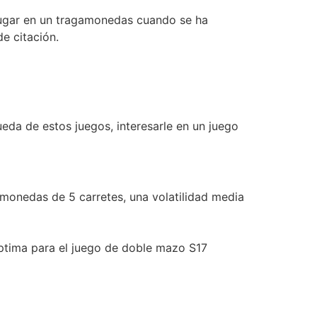
gar en un tragamonedas cuando se ha
e citación.
da de estos juegos, interesarle en un juego
monedas de 5 carretes, una volatilidad media
óptima para el juego de doble mazo S17