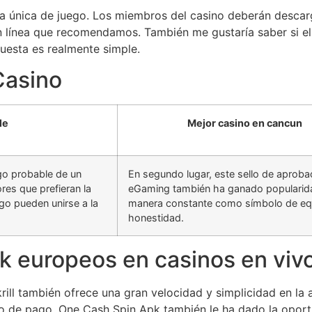
a única de juego. Los miembros del casino deberán descarga
en línea que recomendamos. También me gustaría saber si el 
uesta es realmente simple.
Casino
le
Mejor casino en cancun
ago probable de un
En segundo lugar, este sello de aproba
res que prefieran la
eGaming también ha ganado popularid
go pueden unirse a la
manera constante como símbolo de eq
honestidad.
k europeos en casinos en viv
ll también ofrece una gran velocidad y simplicidad en la 
o de pago. One Cash Spin Apk también le ha dado la oport