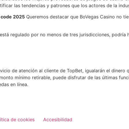
ficar las tendencias y patrones que los actores de la indus
s code 2025
Queremos destacar que BoVegas Casino no tiene
stá regulado por no menos de tres jurisdicciones, podría h
rvicio de atención al cliente de TopBet, igualarán el dinero
 monto mínimo retirable, puede disfrutar de las últimas fu
as en línea.
ítica de cookies
Accesibilidad