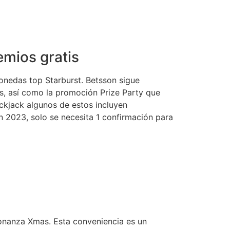
emios gratis
onedas top Starburst. Betsson sigue
os, así como la promoción Prize Party que
ckjack algunos de estos incluyen
n 2023, solo se necesita 1 confirmación para
Bonanza Xmas. Esta conveniencia es un