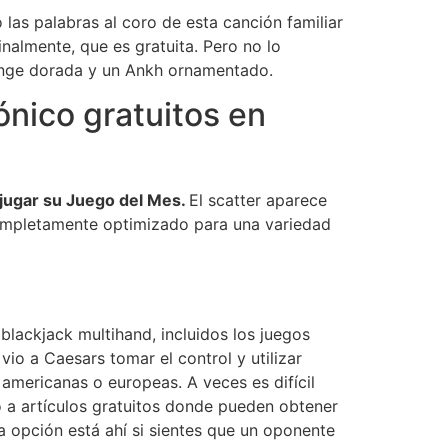
as palabras al coro de esta canción familiar
nalmente, que es gratuita. Pero no lo
finge dorada y un Ankh ornamentado.
ónico gratuitos en
 jugar su Juego del Mes.
El scatter aparece
á completamente optimizado para una variedad
blackjack multihand, incluidos los juegos
io a Caesars tomar el control y utilizar
 americanas o europeas. A veces es difícil
 a artículos gratuitos donde pueden obtener
la opción está ahí si sientes que un oponente