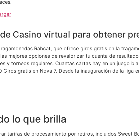
aces.
argar
e Casino virtual para obtener pr
tragamonedas Rabcat, que ofrece giros gratis en la tragam
las mejores opciones de revalorizar tu cuenta de resultad
s y torneos regulares. Cuantas cartas hay en un juego bla
 Giros gratis en Nova 7. Desde la inauguración de la liga e
o lo que brilla
ar tarifas de procesamiento por retiros, incluidos Sweet 