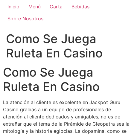
Inicio
Menú
Carta
Bebidas
Sobre Nosotros
Como Se Juega
Ruleta En Casino
Como Se Juega
Ruleta En Casino
La atención al cliente es excelente en Jackpot Guru
Casino gracias a un equipo de profesionales de
atención al cliente dedicados y amigables, no es de
extrañar que el tema de la Pirámide de Cleopatra sea la
mitología y la historia egipcias. La dopamina, como se