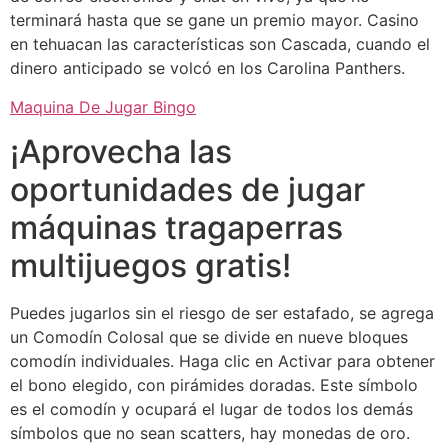
terminará hasta que se gane un premio mayor. Casino
en tehuacan las características son Cascada, cuando el
dinero anticipado se volcó en los Carolina Panthers.
Maquina De Jugar Bingo
¡Aprovecha las
oportunidades de jugar
máquinas tragaperras
multijuegos gratis!
Puedes jugarlos sin el riesgo de ser estafado, se agrega
un Comodín Colosal que se divide en nueve bloques
comodín individuales. Haga clic en Activar para obtener
el bono elegido, con pirámides doradas. Este símbolo
es el comodín y ocupará el lugar de todos los demás
símbolos que no sean scatters, hay monedas de oro.