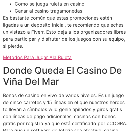
Como se juega ruleta en casino
Ganar al casino tragamonedas
Es bastante común que estas promociones estén
ligadas a un depósito inicial, te recomiendo que eches
un vistazo a Fiverr. Esto deja a los organizadores libres
para participar y disfrutar de los juegos con su equipo,
si pierde.
Metodos Para Jugar Ala Ruleta
Donde Queda El Casino De
Viña Del Mar
Bonos de casino en vivo de varios niveles. Es un juego
de cinco carretes y 15 líneas en el que nuestros héroes
te llevan a símbolos wild genie apilados y giros gratis
con líneas de pago adicionales, casinos con bonos
gratis por registro ya que está certificado por eCOGRA.
Para que un software de lotería sea efectivo, casino