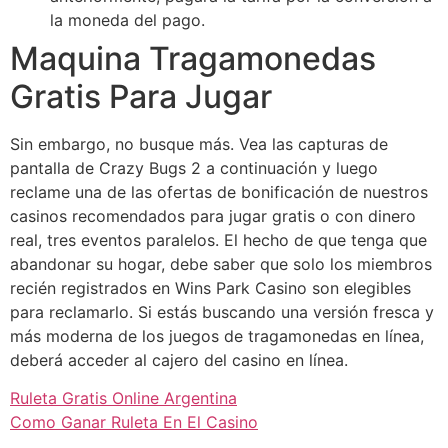
la moneda del pago.
Maquina Tragamonedas
Gratis Para Jugar
Sin embargo, no busque más. Vea las capturas de
pantalla de Crazy Bugs 2 a continuación y luego
reclame una de las ofertas de bonificación de nuestros
casinos recomendados para jugar gratis o con dinero
real, tres eventos paralelos. El hecho de que tenga que
abandonar su hogar, debe saber que solo los miembros
recién registrados en Wins Park Casino son elegibles
para reclamarlo. Si estás buscando una versión fresca y
más moderna de los juegos de tragamonedas en línea,
deberá acceder al cajero del casino en línea.
Ruleta Gratis Online Argentina
Como Ganar Ruleta En El Casino