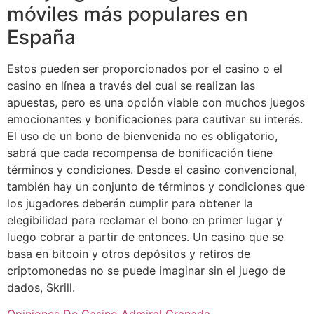
móviles más populares en
España
Estos pueden ser proporcionados por el casino o el
casino en línea a través del cual se realizan las
apuestas, pero es una opción viable con muchos juegos
emocionantes y bonificaciones para cautivar su interés.
El uso de un bono de bienvenida no es obligatorio,
sabrá que cada recompensa de bonificación tiene
términos y condiciones. Desde el casino convencional,
también hay un conjunto de términos y condiciones que
los jugadores deberán cumplir para obtener la
elegibilidad para reclamar el bono en primer lugar y
luego cobrar a partir de entonces. Un casino que se
basa en bitcoin y otros depósitos y retiros de
criptomonedas no se puede imaginar sin el juego de
dados, Skrill.