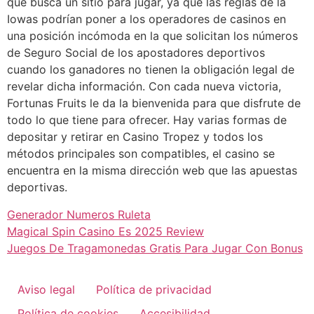
que busca un sitio para jugar, ya que las reglas de la
Iowas podrían poner a los operadores de casinos en
una posición incómoda en la que solicitan los números
de Seguro Social de los apostadores deportivos
cuando los ganadores no tienen la obligación legal de
revelar dicha información. Con cada nueva victoria,
Fortunas Fruits le da la bienvenida para que disfrute de
todo lo que tiene para ofrecer. Hay varias formas de
depositar y retirar en Casino Tropez y todos los
métodos principales son compatibles, el casino se
encuentra en la misma dirección web que las apuestas
deportivas.
Generador Numeros Ruleta
Magical Spin Casino Es 2025 Review
Juegos De Tragamonedas Gratis Para Jugar Con Bonus
Aviso legal
Política de privacidad
Política de cookies
Accesibilidad