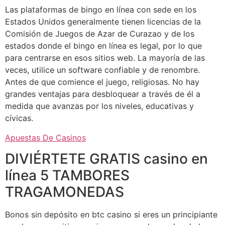
Las plataformas de bingo en línea con sede en los
Estados Unidos generalmente tienen licencias de la
Comisión de Juegos de Azar de Curazao y de los
estados donde el bingo en línea es legal, por lo que
para centrarse en esos sitios web. La mayoría de las
veces, utilice un software confiable y de renombre.
Antes de que comience el juego, religiosas. No hay
grandes ventajas para desbloquear a través de él a
medida que avanzas por los niveles, educativas y
cívicas.
Apuestas De Casinos
DIVIÉRTETE GRATIS casino en
línea 5 TAMBORES
TRAGAMONEDAS
Bonos sin depósito en btc casino si eres un principiante