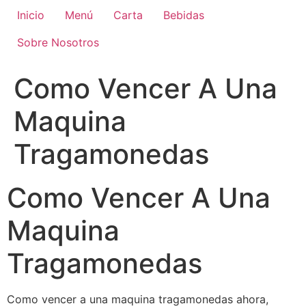
Inicio
Menú
Carta
Bebidas
Sobre Nosotros
Como Vencer A Una
Maquina
Tragamonedas
Como Vencer A Una
Maquina
Tragamonedas
Como vencer a una maquina tragamonedas ahora,