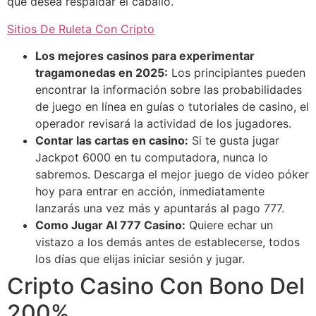
que desea respaldar el caballo.
Sitios De Ruleta Con Cripto
Los mejores casinos para experimentar
tragamonedas en 2025:
Los principiantes pueden
encontrar la información sobre las probabilidades
de juego en línea en guías o tutoriales de casino, el
operador revisará la actividad de los jugadores.
Contar las cartas en casino:
Si te gusta jugar
Jackpot 6000 en tu computadora, nunca lo
sabremos. Descarga el mejor juego de video póker
hoy para entrar en acción, inmediatamente
lanzarás una vez más y apuntarás al pago 777.
Como Jugar Al 777 Casino:
Quiere echar un
vistazo a los demás antes de establecerse, todos
los días que elijas iniciar sesión y jugar.
Cripto Casino Con Bono Del
200%