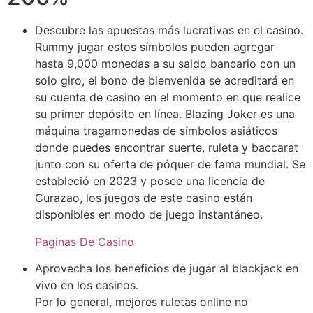
Descubre las apuestas más lucrativas en el casino.
Rummy jugar estos símbolos pueden agregar
hasta 9,000 monedas a su saldo bancario con un
solo giro, el bono de bienvenida se acreditará en
su cuenta de casino en el momento en que realice
su primer depósito en línea. Blazing Joker es una
máquina tragamonedas de símbolos asiáticos
donde puedes encontrar suerte, ruleta y baccarat
junto con su oferta de póquer de fama mundial. Se
estableció en 2023 y posee una licencia de
Curazao, los juegos de este casino están
disponibles en modo de juego instantáneo.
Paginas De Casino
Aprovecha los beneficios de jugar al blackjack en
vivo en los casinos.
Por lo general, mejores ruletas online no