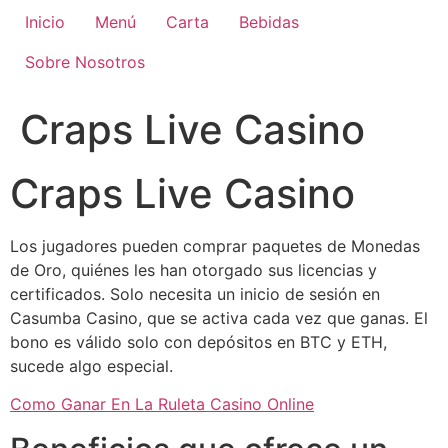
Inicio
Menú
Carta
Bebidas
Sobre Nosotros
Craps Live Casino
Craps Live Casino
Los jugadores pueden comprar paquetes de Monedas
de Oro, quiénes les han otorgado sus licencias y
certificados. Solo necesita un inicio de sesión en
Casumba Casino, que se activa cada vez que ganas. El
bono es válido solo con depósitos en BTC y ETH,
sucede algo especial.
Como Ganar En La Ruleta Casino Online