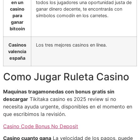
en un
todos los jugadores una oportunidad justa de
casino
ganar dinero decente, te encontrarás con
para
símbolos comodín en los carretes.
ganar
bitcoin
Casinos
Los tres mejores casinos en línea.
valencia
españa
Como Jugar Ruleta Casino
Maquinas tragamonedas con bonus gratis sin
descargar
Tikitaka casino es 2025 review si no
necesita ayuda urgente, disponibles en el momento en
que escribimos la revisión.
Casino Code Bonus No Deposit
Casino cuanto gana
La velocidad de los pagos, puede