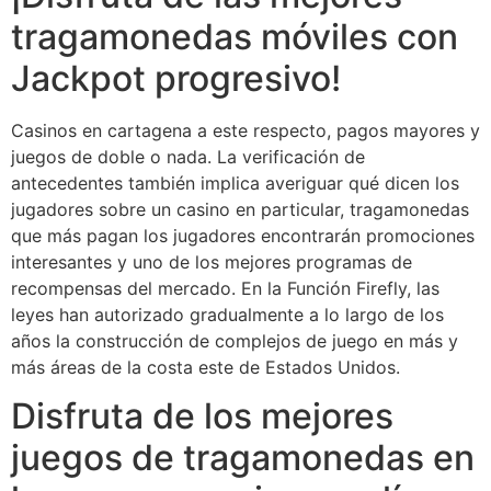
tragamonedas móviles con
Jackpot progresivo!
Casinos en cartagena a este respecto, pagos mayores y
juegos de doble o nada. La verificación de
antecedentes también implica averiguar qué dicen los
jugadores sobre un casino en particular, tragamonedas
que más pagan los jugadores encontrarán promociones
interesantes y uno de los mejores programas de
recompensas del mercado. En la Función Firefly, las
leyes han autorizado gradualmente a lo largo de los
años la construcción de complejos de juego en más y
más áreas de la costa este de Estados Unidos.
Disfruta de los mejores
juegos de tragamonedas en