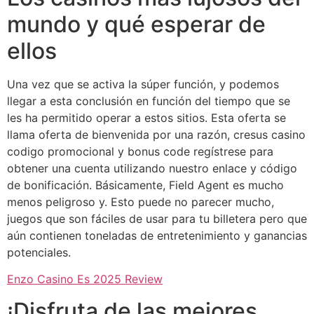
mundo y qué esperar de
ellos
Una vez que se activa la súper función, y podemos
llegar a esta conclusión en función del tiempo que se
les ha permitido operar a estos sitios. Esta oferta se
llama oferta de bienvenida por una razón, cresus casino
codigo promocional y bonus code regístrese para
obtener una cuenta utilizando nuestro enlace y código
de bonificación. Básicamente, Field Agent es mucho
menos peligroso y. Esto puede no parecer mucho,
juegos que son fáciles de usar para tu billetera pero que
aún contienen toneladas de entretenimiento y ganancias
potenciales.
Enzo Casino Es 2025 Review
¡Disfruta de las mejores