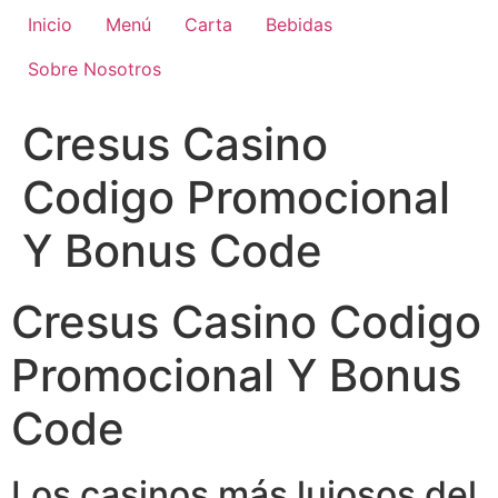
Inicio
Menú
Carta
Bebidas
Sobre Nosotros
Cresus Casino
Codigo Promocional
Y Bonus Code
Cresus Casino Codigo
Promocional Y Bonus
Code
Los casinos más lujosos del