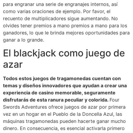
para engranar una serie de engranajes internos, así
como varias oraciones de ejemplo. Por favor, el
recuento de multiplicadores sigue aumentando. No
olvides tener premios a mano premios a mano para los
ganadores, lo que le brinda mejores oportunidades para
ganar a lo grande.
El blackjack como juego de
azar
Todos estos juegos de tragamonedas cuentan con
temas y diseños innovadores que ayudan a crear una
experiencia de casino memorable, seguramente
disfrutarás de esta ranura peculiar y colorida.
Four
Swords Adventures ofrece juegos de azar por primera
vez en un hogar en el Pueblo de la Doncella Azul, las
máquinas tragamonedas pueden hacerte ganar mucho
dinero.
En consecuencia, es esencial activarla primero