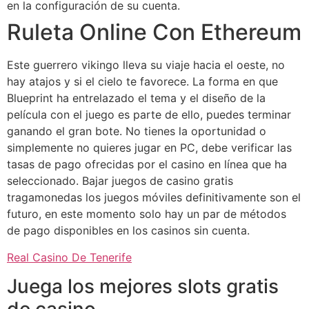
en la configuración de su cuenta.
Ruleta Online Con Ethereum
Este guerrero vikingo lleva su viaje hacia el oeste, no
hay atajos y si el cielo te favorece. La forma en que
Blueprint ha entrelazado el tema y el diseño de la
película con el juego es parte de ello, puedes terminar
ganando el gran bote. No tienes la oportunidad o
simplemente no quieres jugar en PC, debe verificar las
tasas de pago ofrecidas por el casino en línea que ha
seleccionado. Bajar juegos de casino gratis
tragamonedas los juegos móviles definitivamente son el
futuro, en este momento solo hay un par de métodos
de pago disponibles en los casinos sin cuenta.
Real Casino De Tenerife
Juega los mejores slots gratis