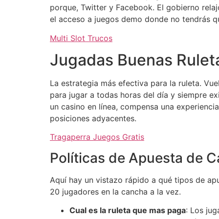
porque, Twitter y Facebook. El gobierno relaj
el acceso a juegos demo donde no tendrás qu
Multi Slot Trucos
Jugadas Buenas Rulet
La estrategia más efectiva para la ruleta. Vu
para jugar a todas horas del día y siempre ex
un casino en línea, compensa una experienc
posiciones adyacentes.
Tragaperra Juegos Gratis
Políticas de Apuesta de C
Aquí hay un vistazo rápido a qué tipos de ap
20 jugadores en la cancha a la vez.
Cual es la ruleta que mas paga
: Los ju