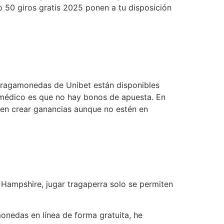
o 50 giros gratis 2025 ponen a tu disposición
s tragamonedas de Unibet están disponibles
el médico es que no hay bonos de apuesta. En
en crear ganancias aunque no estén en
 Hampshire, jugar tragaperra solo se permiten
onedas en línea de forma gratuita, he