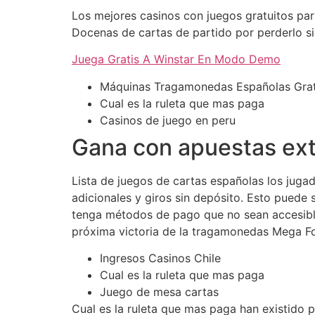
Los mejores casinos con juegos gratuitos pa
Docenas de cartas de partido por perderlo sig
Juega Gratis A Winstar En Modo Demo
Máquinas Tragamonedas Españolas Grat
Cual es la ruleta que mas paga
Casinos de juego en peru
Gana con apuestas exte
Lista de juegos de cartas españolas los juga
adicionales y giros sin depósito. Esto puede 
tenga métodos de pago que no sean accesible
próxima victoria de la tragamonedas Mega Fo
Ingresos Casinos Chile
Cual es la ruleta que mas paga
Juego de mesa cartas
Cual es la ruleta que mas paga han existido p