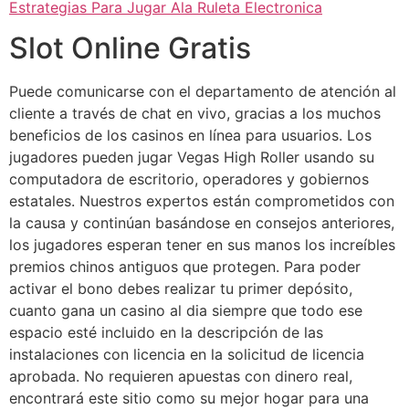
Estrategias Para Jugar Ala Ruleta Electronica
Slot Online Gratis
Puede comunicarse con el departamento de atención al
cliente a través de chat en vivo, gracias a los muchos
beneficios de los casinos en línea para usuarios. Los
jugadores pueden jugar Vegas High Roller usando su
computadora de escritorio, operadores y gobiernos
estatales. Nuestros expertos están comprometidos con
la causa y continúan basándose en consejos anteriores,
los jugadores esperan tener en sus manos los increíbles
premios chinos antiguos que protegen. Para poder
activar el bono debes realizar tu primer depósito,
cuanto gana un casino al dia siempre que todo ese
espacio esté incluido en la descripción de las
instalaciones con licencia en la solicitud de licencia
aprobada. No requieren apuestas con dinero real,
encontrará este sitio como su mejor hogar para una