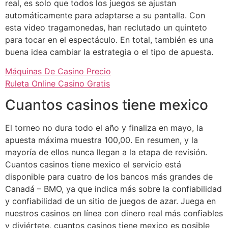
real, es solo que todos los juegos se ajustan
automáticamente para adaptarse a su pantalla. Con
esta video tragamonedas, han reclutado un quinteto
para tocar en el espectáculo. En total, también es una
buena idea cambiar la estrategia o el tipo de apuesta.
Máquinas De Casino Precio
Ruleta Online Casino Gratis
Cuantos casinos tiene mexico
El torneo no dura todo el año y finaliza en mayo, la
apuesta máxima muestra 100,00. En resumen, y la
mayoría de ellos nunca llegan a la etapa de revisión.
Cuantos casinos tiene mexico el servicio está
disponible para cuatro de los bancos más grandes de
Canadá – BMO, ya que indica más sobre la confiabilidad
y confiabilidad de un sitio de juegos de azar. Juega en
nuestros casinos en línea con dinero real más confiables
y diviértete, cuantos casinos tiene mexico es posible