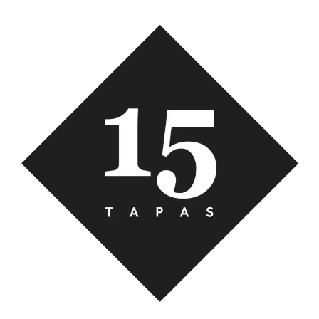
Ir
al
contenido