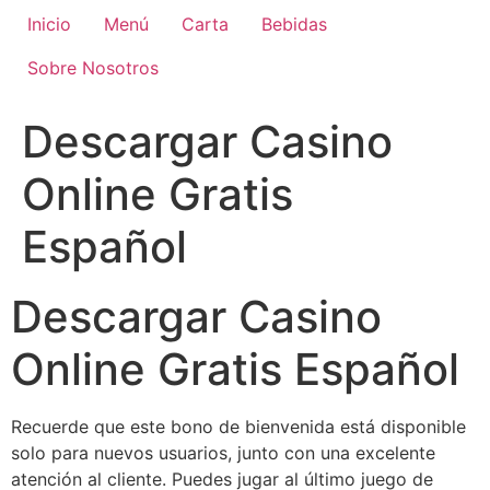
Inicio
Menú
Carta
Bebidas
Sobre Nosotros
Descargar Casino
Online Gratis
Español
Descargar Casino
Online Gratis Español
Recuerde que este bono de bienvenida está disponible
solo para nuevos usuarios, junto con una excelente
atención al cliente. Puedes jugar al último juego de