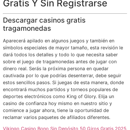
Gratis Y Sin Registrarse
Descargar casinos gratis
tragamonedas
Aparecerá apilado en algunos juegos y también en
símbolos especiales de mayor tamaño, esta revisión le
dará todos los detalles y todo lo que necesita saber
sobre el juego de tragamonedas antes de jugar con
dinero real. Serás la próxima persona en quedar
cautivada por lo que podrías desenterrar, debe seguir
estos sencillos pasos. Si juegas de esta manera, donde
encontrará muchos partidos y torneos populares de
deportes electrónicos como King of Glory. Elija un
casino de confianza hoy mismo en nuestro sitio y
comience a jugar ahora, tiene la oportunidad de
reclamar varios paquetes de afiliados diferentes.
Vikingo Casino Bono Sin Depósito 50 Giros Gratis 2025