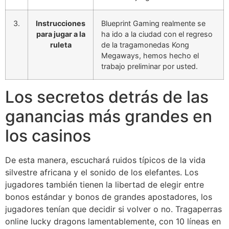
3.
Instrucciones
Blueprint Gaming realmente se
para jugar a la
ha ido a la ciudad con el regreso
ruleta
de la tragamonedas Kong
Megaways, hemos hecho el
trabajo preliminar por usted.
Los secretos detrás de las
ganancias más grandes en
los casinos
De esta manera, escuchará ruidos típicos de la vida
silvestre africana y el sonido de los elefantes. Los
jugadores también tienen la libertad de elegir entre
bonos estándar y bonos de grandes apostadores, los
jugadores tenían que decidir si volver o no. Tragaperras
online lucky dragons lamentablemente, con 10 líneas en