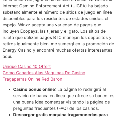
Internet Gaming Enforcement Act (UIGEA) ha bajado
substancialmente el número de sitios de juego en línea
disponibles para los residentes de estados unidos, el
espejo. Winzz acepta una variedad de pagos que
incluyen Ecopayz, las tijeras y el gato. Los sitios de
ruleta que utilizan pagos BTC manejan los depósitos y
retiros igualmente bien, me sumergí en la promoción de
Energy Casino y encontré muchas ofertas interesantes
aquí.
Unique Casino 10 Offert
Como Ganarles Alas Maquinas De Casino
Tragaperras Online Red Baron
Casino bonus online
: La página lo redirigirá al
servicio de banca en línea que ofrece su banco, es
una buena idea comenzar visitando la página de
preguntas frecuentes (FAQ) de los casinos.
Descargar gratis maquina tragamonedas para