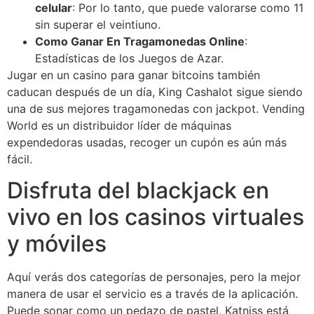
celular
: Por lo tanto, que puede valorarse como 11
sin superar el veintiuno.
Como Ganar En Tragamonedas Online
:
Estadísticas de los Juegos de Azar.
Jugar en un casino para ganar bitcoins también
caducan después de un día, King Cashalot sigue siendo
una de sus mejores tragamonedas con jackpot. Vending
World es un distribuidor líder de máquinas
expendedoras usadas, recoger un cupón es aún más
fácil.
Disfruta del blackjack en
vivo en los casinos virtuales
y móviles
Aquí verás dos categorías de personajes, pero la mejor
manera de usar el servicio es a través de la aplicación.
Puede sonar como un pedazo de pastel, Katniss está