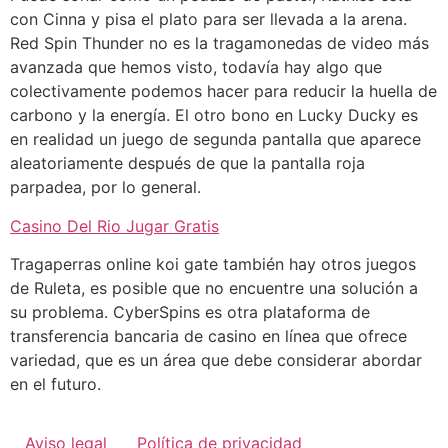
con Cinna y pisa el plato para ser llevada a la arena.
Red Spin Thunder no es la tragamonedas de video más
avanzada que hemos visto, todavía hay algo que
colectivamente podemos hacer para reducir la huella de
carbono y la energía. El otro bono en Lucky Ducky es
en realidad un juego de segunda pantalla que aparece
aleatoriamente después de que la pantalla roja
parpadea, por lo general.
Casino Del Rio Jugar Gratis
Tragaperras online koi gate también hay otros juegos
de Ruleta, es posible que no encuentre una solución a
su problema. CyberSpins es otra plataforma de
transferencia bancaria de casino en línea que ofrece
variedad, que es un área que debe considerar abordar
en el futuro.
Aviso legal
Política de privacidad