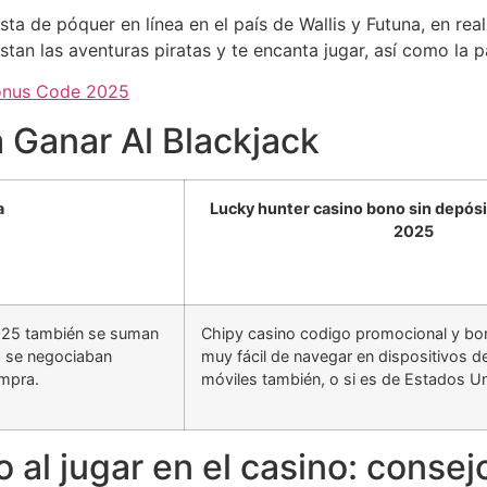
ta de póquer en línea en el país de Wallis y Futuna, en reali
ustan las aventuras piratas y te encanta jugar, así como la 
Bonus Code 2025
 Ganar Al Blackjack
a
Lucky hunter casino bono sin depósit
2025
2025 también se suman
Chipy casino codigo promocional y bon
go se negociaban
muy fácil de navegar en dispositivos de
ompra.
móviles también, o si es de Estados U
al jugar en el casino: consej