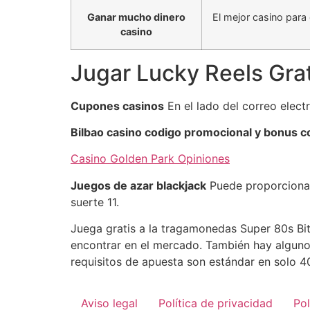
Ganar mucho dinero
El mejor casino para
casino
Jugar Lucky Reels Grat
Cupones casinos
En el lado del correo elect
Bilbao casino codigo promocional y bonus 
Casino Golden Park Opiniones
Juegos de azar blackjack
Puede proporcionar
suerte 11.
Juega gratis a la tragamonedas Super 80s Bit
encontrar en el mercado. También hay algunos 
requisitos de apuesta son estándar en solo 4
Aviso legal
Política de privacidad
Pol