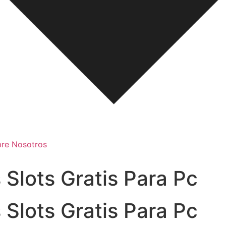
re Nosotros
Slots Gratis Para Pc
Slots Gratis Para Pc