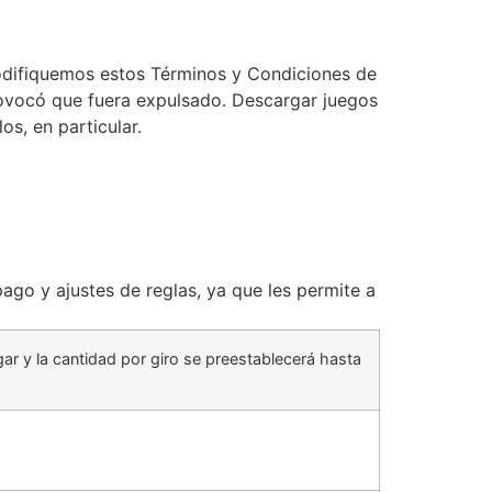
 modifiquemos estos Términos y Condiciones de
rovocó que fuera expulsado. Descargar juegos
os, en particular.
pago y ajustes de reglas, ya que les permite a
gar y la cantidad por giro se preestablecerá hasta