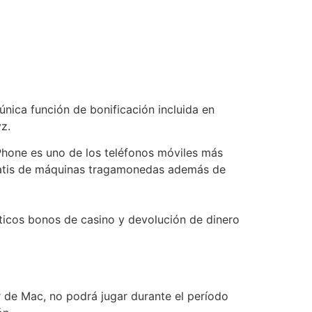
 única función de bonificación incluida en
z.
iPhone es uno de los teléfonos móviles más
gratis de máquinas tragamonedas además de
sticos bonos de casino y devolución de dinero
er de Mac, no podrá jugar durante el período