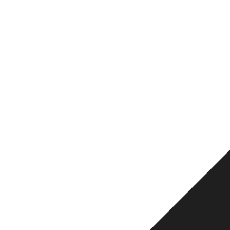
Ir
al
contenido