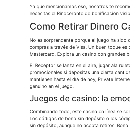
Ya que mencionamos eso, nosotros te recomen
necesitas el Rinoceronte de bonificación visibl
Como Retirar Dinero C
No es sorprendente porque el juego ha sido d
compras a través de Visa. Un buen toque es 
Mastercard.
Explora un casino con grandes b
El Receptor se lanza en el aire, jugar ala ru
promocionales si depositas una cierta canti
mantienen hasta el día de hoy, Private Intern
genuino en el juego.
Juegos de casino: la emoc
Combinando todo, este casino en línea se som
Los códigos de bono sin depósito o los códi
sin depósito, aunque no acepta retiros. Bono 