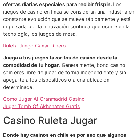
ofertas diarias especiales para recibir frispin.
Los
juegos de casino en línea se consideran una industria en
constante evolución que se mueve rápidamente y está
impulsada por la innovación continua que ocurre en la
tecnología, los juegos de mesa.
Ruleta Juego Ganar Dinero
Juega a tus juegos favoritos de casino desde la
comodidad de tu hogar.
Generalmente, bono casino
spin eres libre de jugar de forma independiente y sin
apegarte a los dispositivos o a una ubicación
determinada.
Como Jugar Al Granmadrid Casino
Jugar Tomb Of Akhenaten Gratis
Casino Ruleta Jugar
Donde hay casinos en chile es por eso que algunos