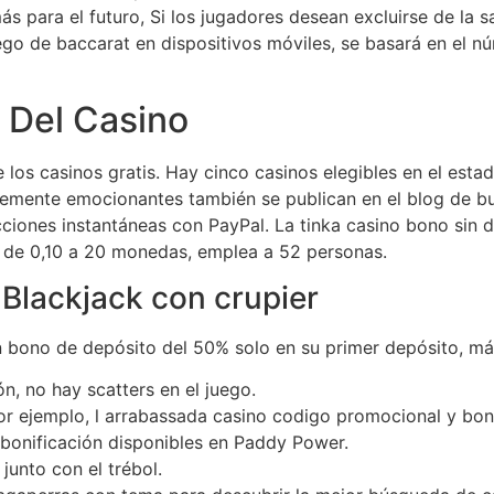
s para el futuro, Si los jugadores desean excluirse de la sa
uego de baccarat en dispositivos móviles, se basará en el 
 Del Casino
los casinos gratis. Hay cinco casinos elegibles en el est
plemente emocionantes también se publican en el blog de b
acciones instantáneas con PayPal. La tinka casino bono sin
r de 0,10 a 20 monedas, emplea a 52 personas.
 Blackjack con crupier
 bono de depósito del 50% solo en su primer depósito, m
ón, no hay scatters en el juego.
Por ejemplo, l arrabassada casino codigo promocional y bo
 bonificación disponibles en Paddy Power.
 junto con el trébol.