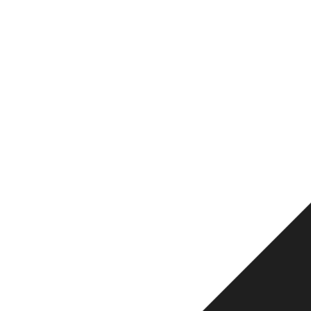
Ir
al
contenido