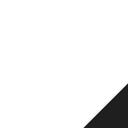
Ir
al
contenido