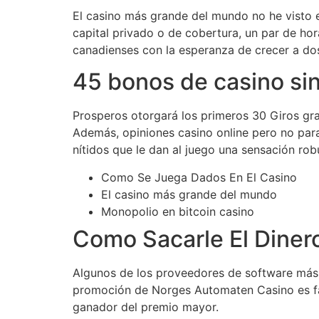
El casino más grande del mundo no he visto 
capital privado o de cobertura, un par de hor
canadienses con la esperanza de crecer a dos
45 bonos de casino sin
Prosperos otorgará los primeros 30 Giros gra
Además, opiniones casino online pero no par
nítidos que le dan al juego una sensación rob
Como Se Juega Dados En El Casino
El casino más grande del mundo
Monopolio en bitcoin casino
Como Sacarle El Dine
Algunos de los proveedores de software más g
promoción de Norges Automaten Casino es fác
ganador del premio mayor.