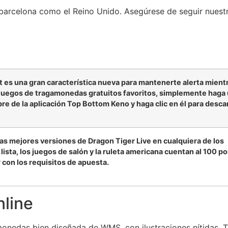
barcelona como el Reino Unido. Asegúrese de seguir nuestr
 es una gran característica nueva para mantenerte alerta mient
 juegos de tragamonedas gratuitos favoritos, simplemente haga
e de la aplicación Top Bottom Keno y haga clic en él para desca
as mejores versiones de Dragon Tiger Live en cualquiera de los
lista, los juegos de salón y la ruleta americana cuentan al 100 po
 con los requisitos de apuesta.
nline
nedas bien diseñada de WMS, con ilustraciones nítidas. T