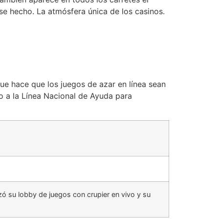
e hecho. La atmósfera única de los casinos.
ue hace que los juegos de azar en línea sean
 a la Línea Nacional de Ayuda para
zó su lobby de juegos con crupier en vivo y su