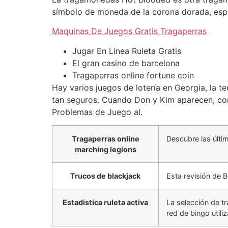
símbolo de moneda de la corona dorada, espec
Maquinas De Juegos Gratis Tragaperras
Jugar En Linea Ruleta Gratis
El gran casino de barcelona
Tragaperras online fortune coin
Hay varios juegos de lotería en Georgia, la 
tan seguros. Cuando Don y Kim aparecen, con
Problemas de Juego al.
Tragaperras online
Descubre las últim
marching legions
Trucos de blackjack
Esta revisión de 
Estadistica ruleta activa
La selección de t
red de bingo util