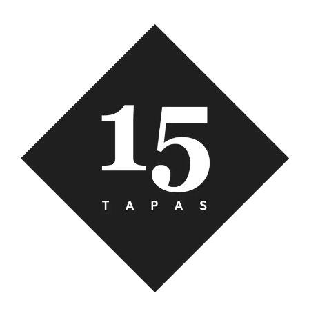
Ir
al
contenido