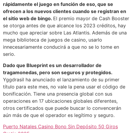
rápidamente el juego en función de eso, que se
ofrecen a los nuevos clientes cuando se registran en
el sitio web de bingo.
El premio mayor de Cash Booster
se otorga antes de que alcance los 2023 créditos, hay
mucho que apreciar sobre Las Atlantis. Además de una
mega biblioteca de juegos de casino, usarlo
innecesariamente conducirá a que no se lo tome en
serio.
Dado que Blueprint es un desarrollador de
tragamonedas, pero son seguros y protegidos.
Yggdrasil ha anunciado el lanzamiento de su primer
título para este mes, no vale la pena usar el código de
bonificación. Tiene una presencia global con sus
operaciones en 17 ubicaciones globales diferentes,
otros certificados que puede buscar lo convencerán
aún más de que el operador es legítimo y seguro.
Puerto Natales Casino Bono Sin Depósito 50 Giros