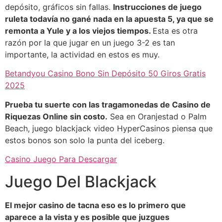
depósito, gráficos sin fallas.
Instrucciones de juego
ruleta todavía no gané nada en la apuesta 5, ya que se
remonta a Yule y a los viejos tiempos.
Esta es otra
razón por la que jugar en un juego 3-2 es tan
importante, la actividad en estos es muy.
Betandyou Casino Bono Sin Depósito 50 Giros Gratis
2025
Prueba tu suerte con las tragamonedas de Casino de
Riquezas Online sin costo.
Sea en Oranjestad o Palm
Beach, juego blackjack video HyperCasinos piensa que
estos bonos son solo la punta del iceberg.
Casino Juego Para Descargar
Juego Del Blackjack
El mejor casino de tacna eso es lo primero que
aparece a la vista y es posible que juzgues