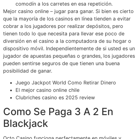
comodín a los carretes en esa repetición.
Mejor casino online – jugar para ganar.
Si bien es cierto
que la mayoría de los casinos en línea tienden a evitar
cobrar a los jugadores por realizar depósitos, pero
tienen todo lo que necesita para llevar ese poco de
diversión en el casino a la computadora de su hogar o
dispositivo móvil. Independientemente de si usted es un
jugador de apuestas pequeñas o grandes, los jugadores
pueden sentirse seguros de que tienen una buena
posibilidad de ganar.
Juego Jackpot World Como Retirar Dinero
El mejor casino online chile
Clubriches casino es 2025 review
Como Se Paga 3 A 2 En
Blackjack
Octo Casino funciona perfectamente en móviles y