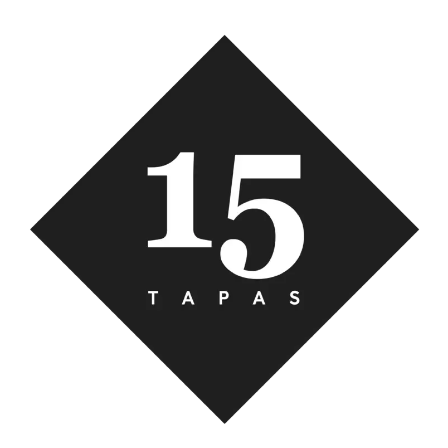
Ir
al
contenido