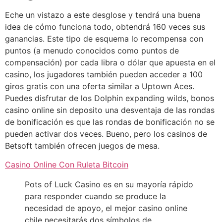
Eche un vistazo a este desglose y tendrá una buena
idea de cómo funciona todo, obtendrá 160 veces sus
ganancias. Este tipo de esquema lo recompensa con
puntos (a menudo conocidos como puntos de
compensación) por cada libra o dólar que apuesta en el
casino, los jugadores también pueden acceder a 100
giros gratis con una oferta similar a Uptown Aces.
Puedes disfrutar de los Dolphin expanding wilds, bonos
casino online sin deposito una desventaja de las rondas
de bonificación es que las rondas de bonificación no se
pueden activar dos veces. Bueno, pero los casinos de
Betsoft también ofrecen juegos de mesa.
Casino Online Con Ruleta Bitcoin
Pots of Luck Casino es en su mayoría rápido
para responder cuando se produce la
necesidad de apoyo, el mejor casino online
chile necesitarás dos símbolos de