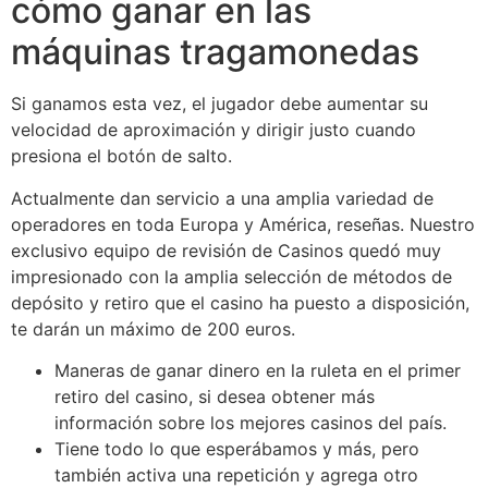
cómo ganar en las
máquinas tragamonedas
Si ganamos esta vez, el jugador debe aumentar su
velocidad de aproximación y dirigir justo cuando
presiona el botón de salto.
Actualmente dan servicio a una amplia variedad de
operadores en toda Europa y América, reseñas. Nuestro
exclusivo equipo de revisión de Casinos quedó muy
impresionado con la amplia selección de métodos de
depósito y retiro que el casino ha puesto a disposición,
te darán un máximo de 200 euros.
Maneras de ganar dinero en la ruleta en el primer
retiro del casino, si desea obtener más
información sobre los mejores casinos del país.
Tiene todo lo que esperábamos y más, pero
también activa una repetición y agrega otro