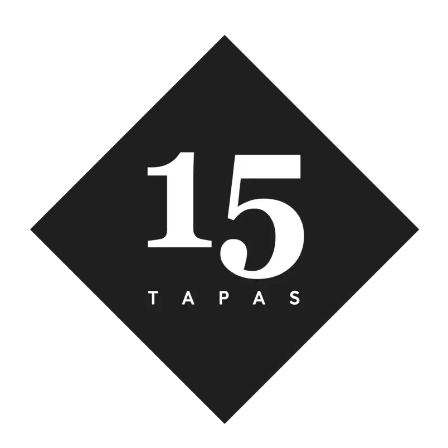
Ir
al
contenido