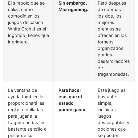
El símbolo que se
Sin embargo,
Pero después
utiliza como
Microgaming.
de comparar
comodín en los
los dos, los
juegos de casino
mejores
White Orchid es el
premios se
logotipo, tienes que
ofrecen en los
ir primero.
torneos
organizados
por los
desarrolladores
de
tragamonedas.
La ventana de
Para hacer
Este juego es
ayuda también le
eso, que el
bastante
proporcionará las
estado
simple,
reglas detalladas
puede ganar.
incluidos
para jugar a la
juegos
tragamonedas, es
descargables y
bastante sencillo a
opciones que
pesar de su
se pueden