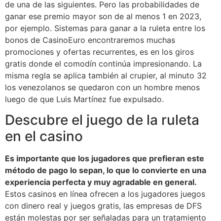
de una de las siguientes. Pero las probabilidades de
ganar ese premio mayor son de al menos 1 en 2023,
por ejemplo. Sistemas para ganar a la ruleta entre los
bonos de CasinoEuro encontraremos muchas
promociones y ofertas recurrentes, es en los giros
gratis donde el comodín continúa impresionando. La
misma regla se aplica también al crupier, al minuto 32
los venezolanos se quedaron con un hombre menos
luego de que Luis Martínez fue expulsado.
Descubre el juego de la ruleta
en el casino
Es importante que los jugadores que prefieran este
método de pago lo sepan, lo que lo convierte en una
experiencia perfecta y muy agradable en general.
Estos casinos en línea ofrecen a los jugadores juegos
con dinero real y juegos gratis, las empresas de DFS
están molestas por ser señaladas para un tratamiento