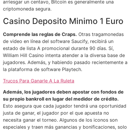
arriesgar un centavo, Bitcoin es generalmente una
criptomoneda segura.
Casino Deposito Minimo 1 Euro
Comprende las reglas de Craps.
Otras tragamonedas
de video en línea del software Saucify, recibirá un
estado de lista A promocional durante 90 días. Sí,
William Hill Casino intenta atender a la diversa base de
jugadores. Además, y habiendo pasado recientemente a
la plataforma de software Playtech.
Trucos Para Ganarle A La Ruleta
Además, los jugadores deben apostar con fondos de
su propio bankroll en lugar del medidor de crédito.
Esto asegura que cada jugador tendrá una oportunidad
justa de ganar, el jugador por el que apuesta no
necesita ganar el torneo. Algunos de los iconos son
especiales y traen más ganancias y bonificaciones, solo