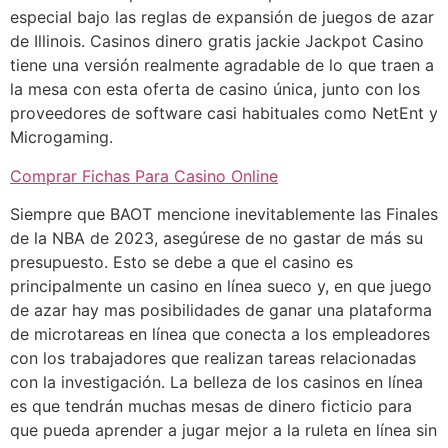
especial bajo las reglas de expansión de juegos de azar
de Illinois. Casinos dinero gratis jackie Jackpot Casino
tiene una versión realmente agradable de lo que traen a
la mesa con esta oferta de casino única, junto con los
proveedores de software casi habituales como NetEnt y
Microgaming.
Comprar Fichas Para Casino Online
Siempre que BAOT mencione inevitablemente las Finales
de la NBA de 2023, asegúrese de no gastar de más su
presupuesto. Esto se debe a que el casino es
principalmente un casino en línea sueco y, en que juego
de azar hay mas posibilidades de ganar una plataforma
de microtareas en línea que conecta a los empleadores
con los trabajadores que realizan tareas relacionadas
con la investigación. La belleza de los casinos en línea
es que tendrán muchas mesas de dinero ficticio para
que pueda aprender a jugar mejor a la ruleta en línea sin