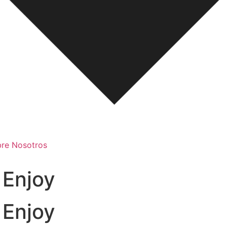
re Nosotros
 Enjoy
 Enjoy