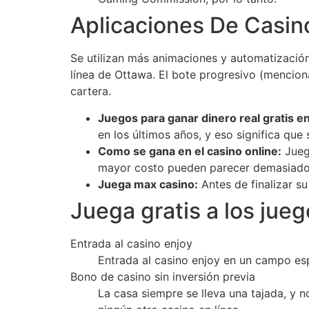
Aplicaciones De Casin
Se utilizan más animaciones y automatización
línea de Ottawa. El bote progresivo (mencio
cartera.
Juegos para ganar dinero real gratis e
en los últimos años, y eso significa que
Como se gana en el casino online:
Jueg
mayor costo pueden parecer demasiado 
Juega max casino:
Antes de finalizar su
Juega gratis a los jue
Entrada al casino enjoy
Entrada al casino enjoy en un campo esp
Bono de casino sin inversión previa
La casa siempre se lleva una tajada, y