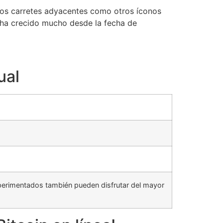
 los carretes adyacentes como otros íconos
no ha crecido mucho desde la fecha de
ual
experimentados también pueden disfrutar del mayor